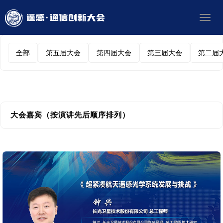
Toggl
navig
全部
第五届大会
第四届大会
第三届大会
第二届
大会嘉宾（按演讲先后顺序排列）