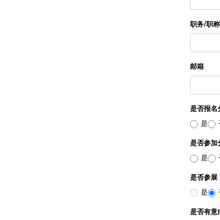
职务/职称
邮箱
是否报名
是
是否参加
是
是否参展
是
是否有意