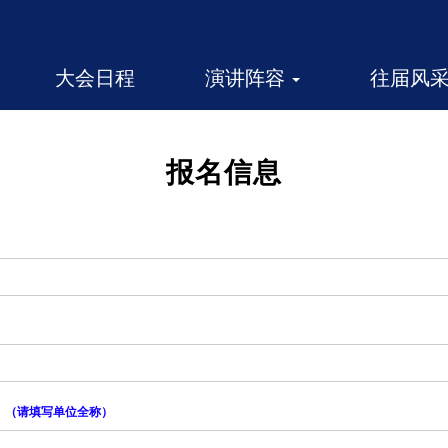
大会日程
演讲阵容
往届风
报名信息
（请填写单位全称）