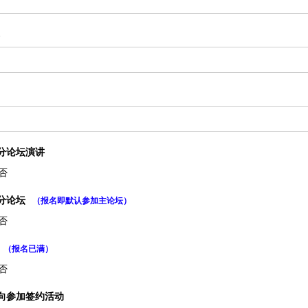
分论坛演讲
否
分论坛
（报名即默认参加主论坛）
否
（报名已满）
否
向参加签约活动